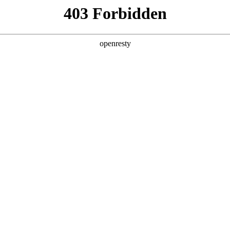
产品及服务
行业解决方案
合作伙伴
投资者关系